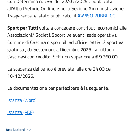
Con Determina n. 736 del 22/07/2025 , pubblicata
all'Albo Pretorio On line e nella Sezione Amministrazione
Trasparente, e' stato pubblicato il
AVVISO PUBBLICO
Sport per Tutti
volta a concedere contributi economici alle
Associazioni/ Società Spoortive aventi sede operativa
Comune di Cascina disponibili ad offrire l'attività sportiva
gratuita , da Settembre a Dicembre 2025 , ai cittadini
Cascinesi con reddito ISEE non superiore a € 9.360,00.
La scadenza del bando è prevista alle ore 24:00 del
10/12/2025.
La documentazione per partecipare è la seguente:
Istanza (Word)
Istanza (PDF)
Vedi azioni