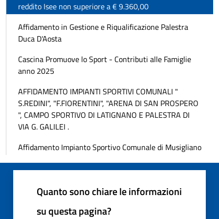
reddito Isee non superiore a € 9.360,00
Affidamento in Gestione e Riqualificazione Palestra
Duca D'Aosta
Cascina Promuove lo Sport - Contributi alle Famiglie
anno 2025
AFFIDAMENTO IMPIANTI SPORTIVI COMUNALI "
S.REDINI", "F.FIORENTINI", "ARENA DI SAN PROSPERO
", CAMPO SPORTIVO DI LATIGNANO E PALESTRA DI
VIA G. GALILEI .
Affidamento Impianto Sportivo Comunale di Musigliano
Quanto sono chiare le informazioni
su questa pagina?