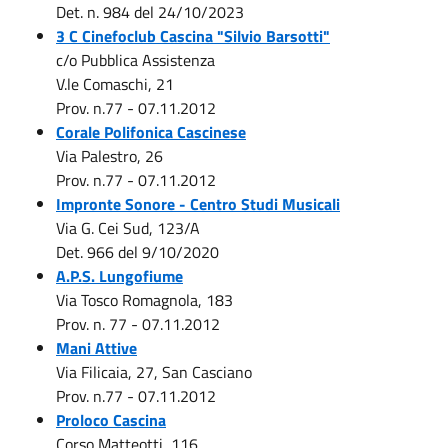
Det. n. 984 del 24/10/2023
3 C Cinefoclub Cascina "Silvio Barsotti"
c/o Pubblica Assistenza
V.le Comaschi, 21
Prov. n.77 - 07.11.2012
Corale Polifonica Cascinese
Via Palestro, 26
Prov. n.77 - 07.11.2012
Impronte Sonore - Centro Studi Musicali
Via G. Cei Sud, 123/A
Det. 966 del 9/10/2020
A.P.S. Lungofiume
Via Tosco Romagnola, 183
Prov. n. 77 - 07.11.2012
Mani Attive
Via Filicaia, 27, San Casciano
Prov. n.77 - 07.11.2012
Proloco Cascina
Corso Matteotti, 116