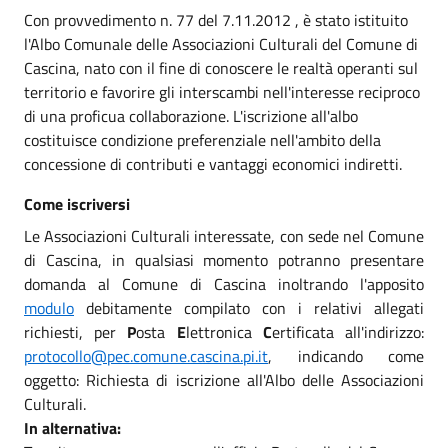
Con provvedimento n. 77 del 7.11.2012 , è stato istituito
l'Albo Comunale delle Associazioni Culturali del Comune di
Cascina, nato con il fine di conoscere le realtà operanti sul
territorio e favorire gli interscambi nell'interesse reciproco
di una proficua collaborazione. L'iscrizione all'albo
costituisce condizione preferenziale nell'ambito della
concessione di contributi e vantaggi economici indiretti.
Come iscriversi
Le Associazioni Culturali interessate, con sede nel Comune
di Cascina, in qualsiasi momento potranno presentare
domanda al Comune di Cascina inoltrando l'apposito
modulo
debitamente compilato con i relativi allegati
richiesti, per
P
osta
E
lettronica
C
ertificata all'indirizzo:
protocollo@pec.comune.cascina.pi.it
, indicando come
oggetto: Richiesta di iscrizione all'Albo delle Associazioni
Culturali.
In alternativa: