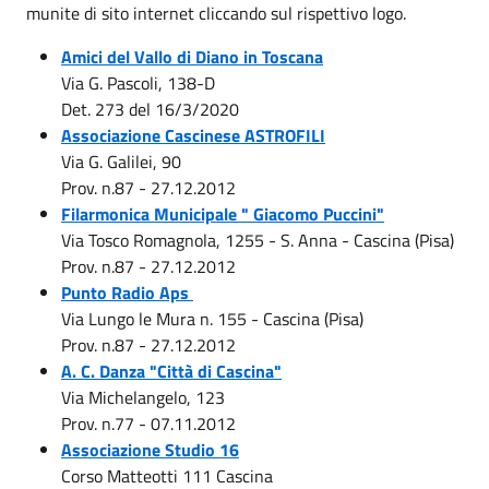
munite di sito internet cliccando sul rispettivo logo.
Amici del Vallo di Diano in Toscana
Via G. Pascoli, 138-D
Det. 273 del 16/3/2020
Associazione Cascinese ASTROFILI
Via G. Galilei, 90
Prov. n.87 - 27.12.2012
Filarmonica Municipale " Giacomo Puccini"
Via Tosco Romagnola, 1255 - S. Anna - Cascina (Pisa)
Prov. n.87 - 27.12.2012
Punto Radio Aps
Via Lungo le Mura n. 155 - Cascina (Pisa)
Prov. n.87 - 27.12.2012
A. C. Danza "Città di Cascina"
Via Michelangelo, 123
Prov. n.77 - 07.11.2012
Associazione Studio 16
Corso Matteotti 111 Cascina