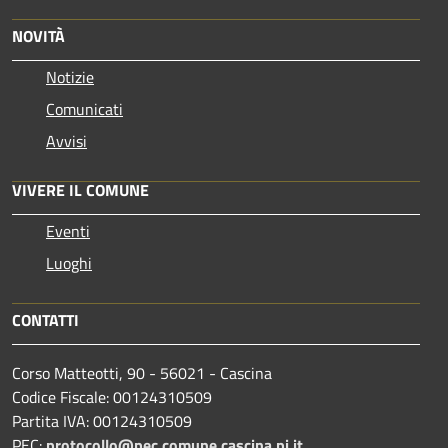
NOVITÀ
Notizie
Comunicati
Avvisi
VIVERE IL COMUNE
Eventi
Luoghi
CONTATTI
Corso Matteotti, 90 - 56021 - Cascina
Codice Fiscale: 00124310509
Partita IVA: 00124310509
PEC:
protocollo@pec.comune.cascina.pi.it