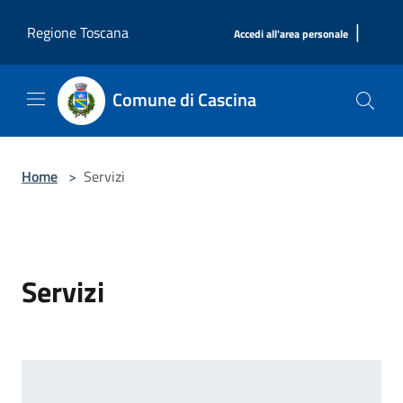
Salta al contenuto principale
|
Regione Toscana
Accedi all'area personale
Comune di Cascina
Home
>
Servizi
Servizi