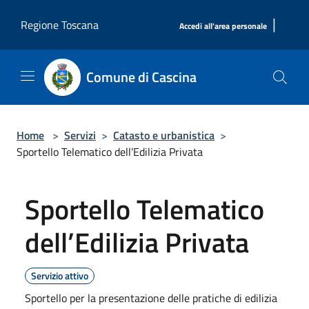
Salta al contenuto principale
|
Regione Toscana
Accedi all'area personale
Comune di Cascina
Home
>
Servizi
>
Catasto e urbanistica
>
Sportello Telematico dell’Edilizia Privata
Sportello Telematico
dell’Edilizia Privata
Servizio attivo
Sportello per la presentazione delle pratiche di edilizia