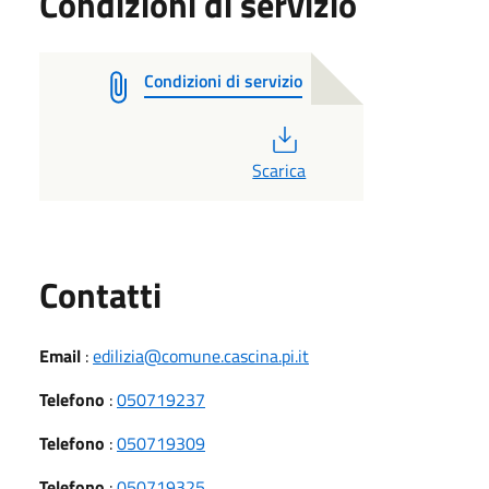
Condizioni di servizio
Condizioni di servizio
PDF
Scarica
Utili
Contatti
Email
:
edilizia@comune.cascina.pi.it
Telefono
:
050719237
Telefono
:
050719309
Telefono
:
050719325