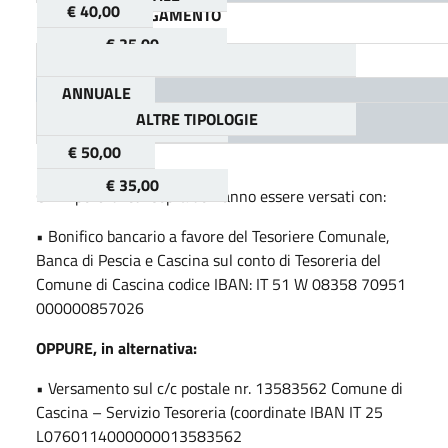
€ 40,00
RESIDENTI A PAGAMENTO
€ 25,00
ANNUALE
ALTRE TIPOLOGIE
SEMESTRALE
€ 50,00
€ 35,00
Gli importi di cui sopra dovranno essere versati con:
• Bonifico bancario a favore del Tesoriere Comunale,
Banca di Pescia e Cascina sul conto di Tesoreria del
Comune di Cascina codice IBAN: IT 51 W 08358 70951
000000857026
OPPURE, in alternativa:
• Versamento sul c/c postale nr. 13583562 Comune di
Cascina – Servizio Tesoreria (coordinate IBAN IT 25
L0760114000000013583562