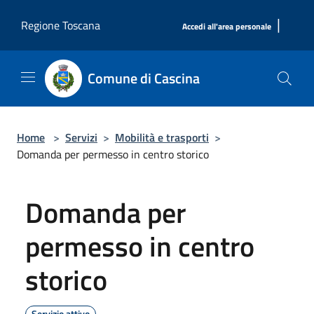
Salta al contenuto principale
|
Regione Toscana
Accedi all'area personale
Comune di Cascina
Home
>
Servizi
>
Mobilità e trasporti
>
Domanda per permesso in centro storico
Domanda per
permesso in centro
storico
Servizio attivo