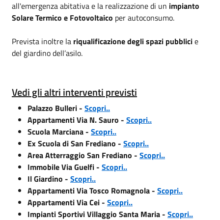
all'emergenza abitativa e la realizzazione di un
impianto
Solare Termico e Fotovoltaico
per autoconsumo.
Prevista inoltre la
riqualificazione degli spazi pubblici
e
del giardino dell’asilo.
Vedi gli altri interventi previsti
Palazzo Bulleri -
Scopri..
Appartamenti Via N. Sauro -
Scopri..
Scuola Marciana -
Scopri..
Ex Scuola di San Frediano -
Scopri..
Area Atterraggio San Frediano -
Scopri..
Immobile Via Guelfi -
Scopri..
Il Giardino -
Scopri..
Appartamenti Via Tosco Romagnola -
Scopri..
Appartamenti Via Cei -
Scopri..
Impianti Sportivi Villaggio Santa Maria -
Scopri..