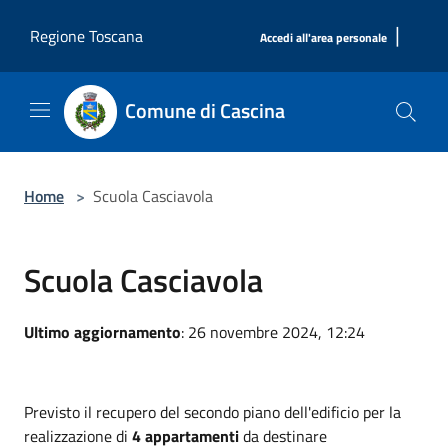
Salta al contenuto principale
|
Regione Toscana
Accedi all'area personale
Comune di Cascina
Home
>
Scuola Casciavola
Scuola Casciavola
Ultimo aggiornamento
: 26 novembre 2024, 12:24
Previsto il recupero del secondo piano dell'edificio per la
realizzazione di
4 appartamenti
da destinare