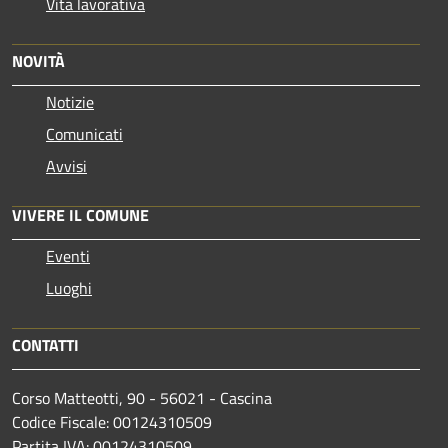
Vita lavorativa
NOVITÀ
Notizie
Comunicati
Avvisi
VIVERE IL COMUNE
Eventi
Luoghi
CONTATTI
Corso Matteotti, 90 - 56021 - Cascina
Codice Fiscale: 00124310509
Partita IVA: 00124310509