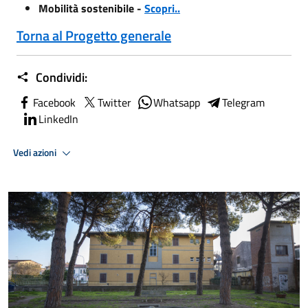
Mobilità sostenibile -
Scopri..
Torna al Progetto generale
Condividi:
Facebook
Twitter
Whatsapp
Telegram
LinkedIn
Vedi azioni