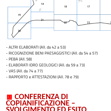
- ALTRI ELABORATI (All. da 42 a 53)
- RICOGNIZIONE BENI PAESAGGISTICI (All. da 54 a 57)
- PEBA (All. 58)
- ELABORATI IDRO GEOLOGICI (All. da 59 a 73)
- VAS (All. da 74 a 77)
- RAPPORTO e ATTESTAZIONI (All. 78 e 79)
CONFERENZA DI
COPIANIFICAZIONE –
SVOLGIMENTO ED ESITO