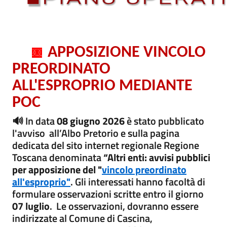
APPOSIZIONE VINCOLO
PREORDINATO
ALL'ESPROPRIO MEDIANTE
POC
🔊 In data
08 giugno 2026
è stato pubblicato
l'avviso all’Albo Pretorio e sulla pagina
dedicata del sito internet regionale Regione
Toscana denominata
“Altri enti: avvisi pubblici
per apposizione del "
vincolo preordinato
all'esproprio"
. Gli interessati hanno facoltà di
formulare osservazioni scritte entro il giorno
07 luglio
. Le osservazioni, dovranno essere
indirizzate al Comune di Cascina,