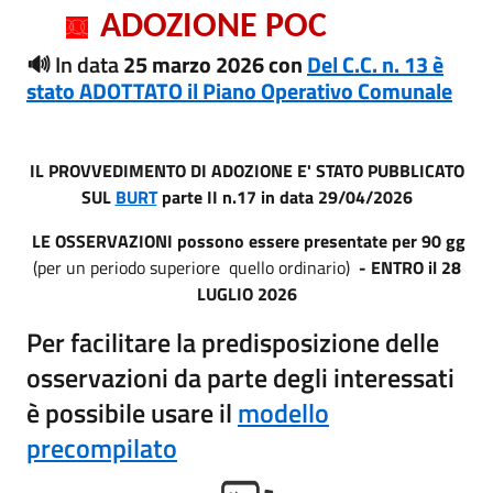
ADOZIONE POC
🔊 In data
25 marzo 2026 con
Del C.C. n. 13 è
stato ADOTTATO il Piano Operativo Comunale
IL PROVVEDIMENTO DI ADOZIONE E' STATO PUBBLICATO
SUL
BURT
parte II n.17 in data 29/04/2026
LE OSSERVAZIONI possono essere presentate per 90 gg
(per un periodo superiore quello ordinario)
- ENTRO il 28
LUGLIO 2026
Per facilitare la predisposizione delle
osservazioni da parte degli interessati
è possibile usare il
modello
precompilato