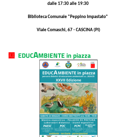
dalle 17:30 alle 19:30
Biblioteca Comunale "Peppino Impastato"
Viale Comaschi, 67 -
CASCINA (PI)
A
EDUC
MBIENTE in piazza