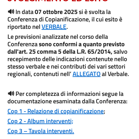
🔊 In data
07 ottobre 2025
si è svolta la
Conferenza di Copianificazione, il cui esito è
riportato nel
VERBALE
.
Le previsioni analizzate nel corso della
Conferenza
sono conformi a quanto previsto
dall'art. 25 comma 5 della L.R. 65/2014,
salvo
recepimento delle indicazioni contenute nello
stesso verbale e nei contributi dei vari settori
regionali, contenuti nell’
ALLEGATO
al Verbale.
🔊 Per completezza di informazioni segue la
documentazione esaminata dalla Conferenza:
Cop 1 - Relazione di copianificazione
;
Cop 2 - Album interventi;
Cop 3 – Tavola interventi.