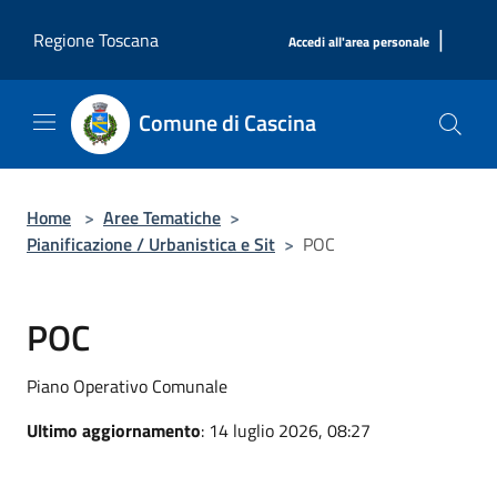
Salta al contenuto principale
|
Regione Toscana
Accedi all'area personale
Comune di Cascina
Home
>
Aree Tematiche
>
Pianificazione / Urbanistica e Sit
>
POC
POC
Piano Operativo Comunale
Ultimo aggiornamento
: 14 luglio 2026, 08:27