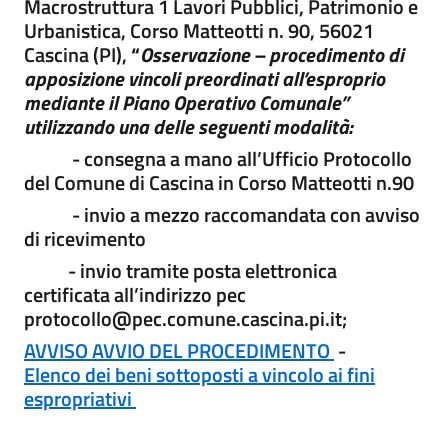
Macrostruttura 1 Lavori Pubblici, Patrimonio e
Urbanistica, Corso Matteotti n. 90, 56021
Cascina (PI),
“
Osservazione – procedimento di
apposizione vincoli preordinati all’esproprio
mediante il Piano
Operativo Comunale”
utilizzando una delle seguenti modalità:
- consegna a mano all’Ufficio Protocollo
del Comune di Cascina in Corso Matteotti n.90
- invio a mezzo raccomandata con avviso
di ricevimento
- invio tramite posta elettronica
certificata all’indirizzo pec
protocollo@pec.comune.cascina.pi.it;
AVVISO AVVIO DEL PROCEDIMENTO
-
Elenco dei beni sottoposti a vincolo ai fini
espropriativi