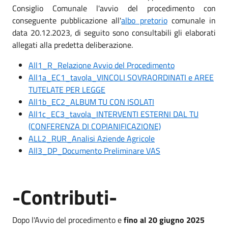
Consiglio Comunale l'avvio del procedimento con
conseguente pubblicazione all'
albo pretorio
comunale in
data 20.12.2023, di seguito sono consultabili gli elaborati
allegati alla predetta deliberazione.
All1_R_Relazione Avvio del Procedimento
All1a_EC1_tavola_VINCOLI SOVRAORDINATI e AREE
TUTELATE PER LEGGE
All1b_EC2_ALBUM TU CON ISOLATI
All1c_EC3_tavola_INTERVENTI ESTERNI DAL TU
(CONFERENZA DI COPIANIFICAZIONE)
ALL2_RUR_Analisi Aziende Agricole
All3_DP_Documento Preliminare VAS
-Contributi-
Dopo l'Avvio del procedimento e
fino al 20 giugno 2025