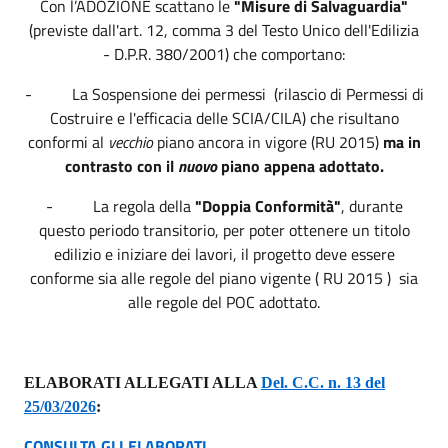
Con l’ADOZIONE scattano le
"Misure di Salvaguardia"
(previste dall'art. 12, comma 3 del Testo Unico dell'Edilizia
- D.P.R. 380/2001) che comportano:
- La Sospensione dei permessi (rilascio di Permessi di
Costruire e l'efficacia delle SCIA/CILA) che risultano
conformi al
vecchio
piano ancora in vigore (RU 2015)
ma in
contrasto con il
nuovo
piano appena adottato.
- La regola della
"Doppia Conformità"
, durante
questo periodo transitorio, per poter ottenere un titolo
edilizio e iniziare dei lavori, il progetto deve essere
conforme sia alle regole del piano vigente ( RU 2015 ) sia
alle regole del POC adottato.
ELABORATI ALLEGATI ALLA
Del. C.C. n. 13 del
25/03/2026
:
CONSULTA GLI ELABORATI