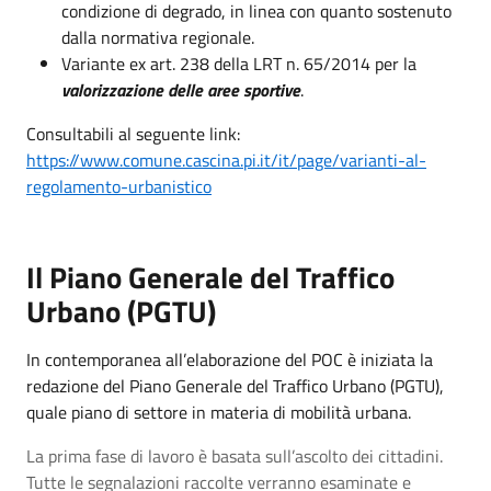
condizione di degrado, in linea con quanto sostenuto
dalla normativa regionale.
Variante ex art. 238 della LRT n. 65/2014 per la
valorizzazione delle aree sportive
.
Consultabili al seguente link:
https://www.comune.cascina.pi.it/it/page/varianti-al-
regolamento-urbanistico
Il Piano Generale del Traffico
Urbano (PGTU)
In contemporanea all’elaborazione del POC è iniziata la
redazione del Piano Generale del Traffico Urbano (PGTU),
quale piano di settore in materia di mobilità urbana.
La prima fase di lavoro è basata sull’ascolto dei cittadini.
Tutte le segnalazioni raccolte verranno esaminate e