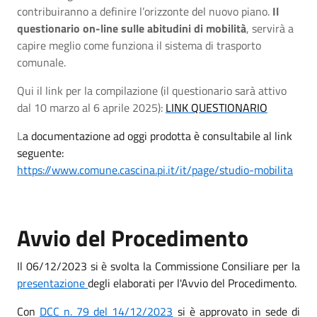
contribuiranno a definire l’orizzonte del nuovo piano.
Il
questionario on-line sulle abitudini di mobilità
, servirà a
capire meglio come funziona il sistema di trasporto
comunale.
Qui il link per la compilazione (il questionario sarà attivo
dal 10 marzo al 6 aprile 2025):
LINK QUESTIONARIO
L
a documentazione ad oggi prodotta è consultabile al link
seguente:
https://www.comune.cascina.pi.it/it/page/studio-mobilita
Avvio del Procedimento
Il 06/12/2023 si è svolta la Commissione Consiliare per la
presentazione
degli elaborati per l'Avvio del Procedimento.
Con
DCC n. 79 del 14/12/2023
si è approvato in sede di