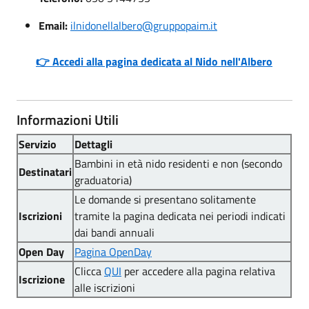
Email:
ilnidonellalbero@gruppopaim.it
👉 Accedi alla pagina dedicata al Nido nell'Albero
Informazioni Utili
Servizio
Dettagli
Bambini in età nido residenti e non (secondo
Destinatari
graduatoria)
Le domande si presentano solitamente
Iscrizioni
tramite la pagina dedicata nei periodi indicati
dai bandi annuali
Open Day
Pagina OpenDay
Clicca
QUI
per accedere alla pagina relativa
Iscrizione
alle iscrizioni