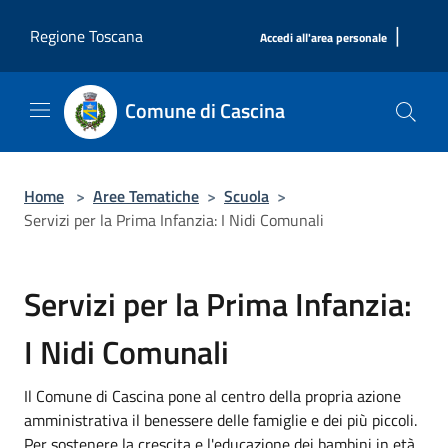
Salta al contenuto principale
|
Regione Toscana
Accedi all'area personale
Comune di Cascina
Home
>
Aree Tematiche
>
Scuola
>
Servizi per la Prima Infanzia: I Nidi Comunali
Servizi per la Prima Infanzia:
I Nidi Comunali
Il Comune di Cascina pone al centro della propria azione
amministrativa il benessere delle famiglie e dei più piccoli.
Per sostenere la crescita e l'educazione dei bambini in età