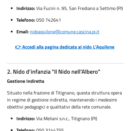
Indirizzo:
Via Fucini n. 95, San Frediano a Settimo (PI)
Telefono:
050 742641
Email:
nidoaquilone@comune.cascina.pi.it
👉 Accedi alla pagina dedicata al nido L'Aquilone
2. Nido d'infanzia "Il Nido nell'Albero"
Gestione Indiretta
Situato nella frazione di Titignano, questa struttura opera
in regime di gestione indiretta, mantenendo i medesimi
obiettivi pedagogici e qualitativi della rete comunale.
Indirizzo:
Via Meliani s.n.c., Titignano (PI)
Telefono:
050 3144755