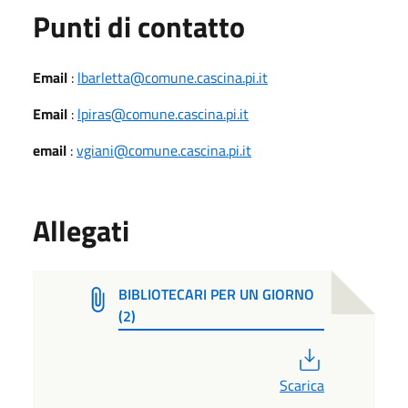
Punti di contatto
Email
:
lbarletta@comune.cascina.pi.it
Email
:
lpiras@comune.cascina.pi.it
email
:
vgiani@comune.cascina.pi.it
Allegati
BIBLIOTECARI PER UN GIORNO
(2)
PDF
Scarica