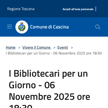
Salta al contenuto principale
|
Regione Toscana
Accedi all'area personale
Comune di Cascina
Home
>
Vivere il Comune
>
Eventi
>
I Bibliotecari per un Giorno - 06 Novembre 2025 ore 18:30
I Bibliotecari per un
Giorno - 06
Novembre 2025 ore
18:30