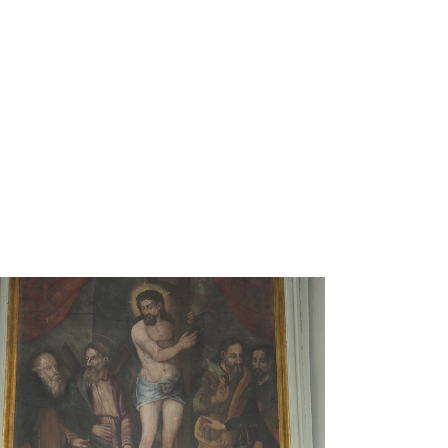
1833
 2