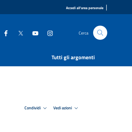
|
Accedi all'area personale
Cerca
Tutti gli argomenti
Condividi
Vedi azioni