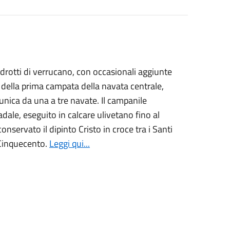
adrotti di verrucano, con occasionali aggiunte
 della prima campata della navata centrale,
unica da una a tre navate. Il campanile
dale, eseguito in calcare ulivetano fino al
onservato il dipinto Cristo in croce tra i Santi
 Cinquecento.
Leggi qui...