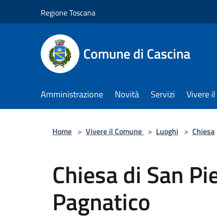
Salta al contenuto principale
Regione Toscana
Comune di Cascina
Amministrazione
Novità
Servizi
Vivere 
Home
>
Vivere il Comune
>
Luoghi
>
Chiesa
Chiesa di San Pi
Pagnatico