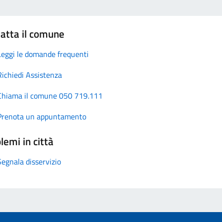
atta il comune
Leggi le domande frequenti
Richiedi Assistenza
Chiama il comune 050 719.111
Prenota un appuntamento
lemi in città
Segnala disservizio