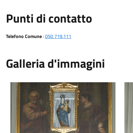
Punti di contatto
Telefono Comune
:
050 719.111
Galleria d'immagini
Dipinto eseguito dal pittore pisano Ferdinando Rondoni nel 
Foto