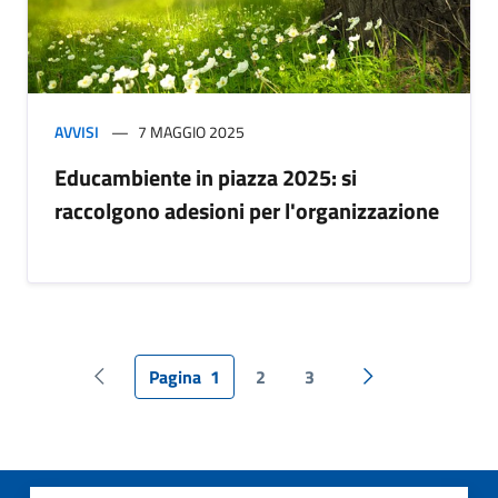
AVVISI
7 MAGGIO 2025
Educambiente in piazza 2025: si
raccolgono adesioni per l'organizzazione
Pagina
1
2
3
Pagina precedente
Pagina successiv