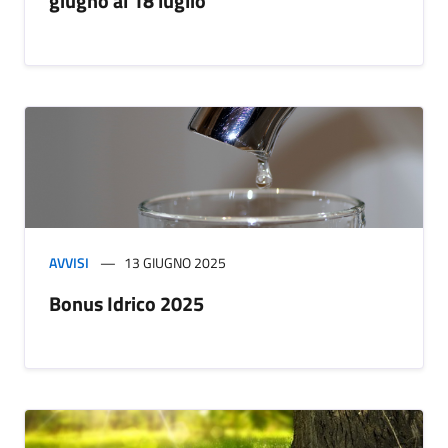
giugno al 18 luglio
AVVISI
13 GIUGNO 2025
Bonus Idrico 2025