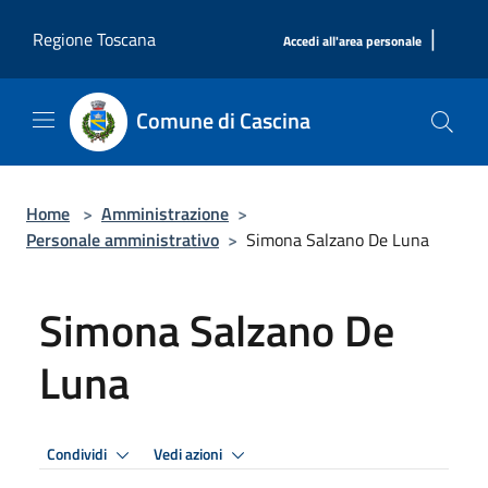
Salta al contenuto principale
|
Regione Toscana
Accedi all'area personale
Comune di Cascina
Home
>
Amministrazione
>
Personale amministrativo
>
Simona Salzano De Luna
Simona Salzano De
Luna
Condividi
Vedi azioni