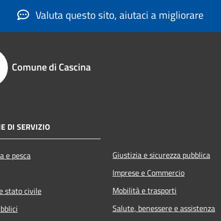
Valuta questo sito, aiutaci a migliorare
Comune di Cascina
E DI SERVIZIO
Giustizia e sicurezza pubblica
ra e pesca
Imprese e Commercio
Mobilità e trasporti
 stato civile
Salute, benessere e assistenza
bblici