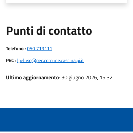
Punti di contatto
Telefono
:
050 719111
PEC
:
lpeluso@pec.comune.cascina.pi.it
Ultimo aggiornamento
: 30 giugno 2026, 15:32