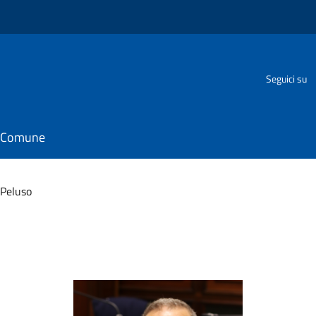
Seguici su
il Comune
 Peluso