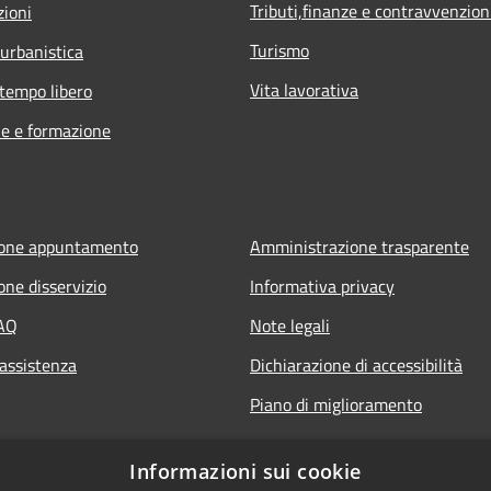
Tributi,finanze e contravvenzion
zioni
Turismo
 urbanistica
Vita lavorativa
 tempo libero
e e formazione
ione appuntamento
Amministrazione trasparente
one disservizio
Informativa privacy
FAQ
Note legali
 assistenza
Dichiarazione di accessibilità
Piano di miglioramento
Informazioni sui cookie