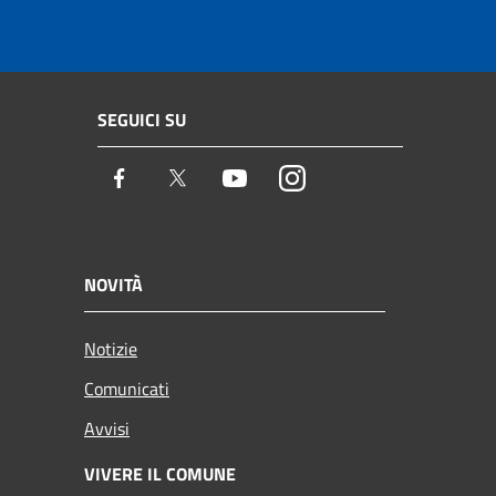
SEGUICI SU
Facebook
Twitter
Youtube
Instagram
NOVITÀ
Notizie
Comunicati
Avvisi
VIVERE IL COMUNE