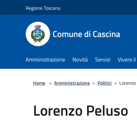
Salta al contenuto principale
Regione Toscana
Comune di Cascina
Amministrazione
Novità
Servizi
Vivere 
Home
>
Amministrazione
>
Politici
>
Lorenzo
Lorenzo Peluso