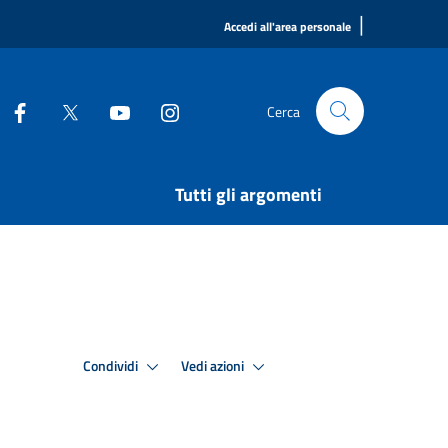
|
Accedi all'area personale
Cerca
Tutti gli argomenti
Condividi
Vedi azioni