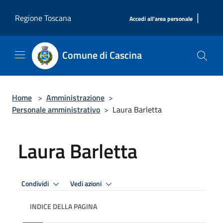
Salta al contenuto principale
|
Regione Toscana
Accedi all'area personale
Comune di Cascina
Home
>
Amministrazione
>
Personale amministrativo
>
Laura Barletta
Laura Barletta
Condividi
Vedi azioni
INDICE DELLA PAGINA