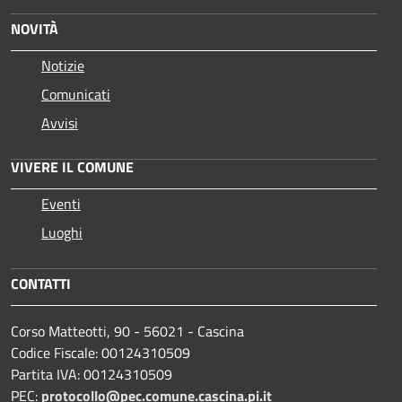
NOVITÀ
Notizie
Comunicati
Avvisi
VIVERE IL COMUNE
Eventi
Luoghi
CONTATTI
Corso Matteotti, 90 - 56021 - Cascina
Codice Fiscale: 00124310509
Partita IVA: 00124310509
PEC:
protocollo@pec.comune.cascina.pi.it