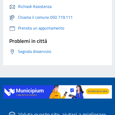
Richiedi Assistenza
Chiama il comune 050 719.111
Prenota un appuntamento
Problemi in città
Segnala disservizio
Valuta questo sito, aiutaci a migliorare