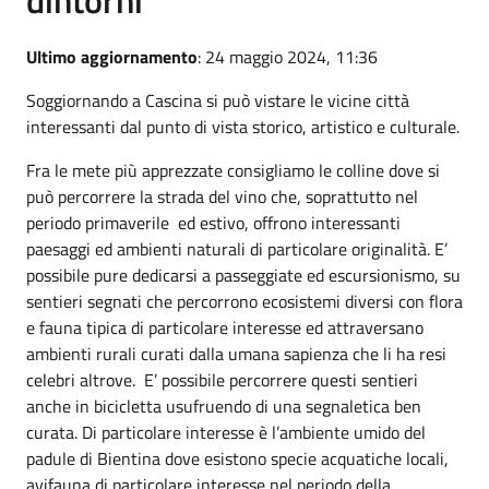
dintorni
Ultimo aggiornamento
: 24 maggio 2024, 11:36
Soggiornando a Cascina si può vistare le vicine città
interessanti dal punto di vista storico, artistico e culturale.
Fra le mete più apprezzate consigliamo le colline dove si
può percorrere la strada del vino che, soprattutto nel
periodo primaverile ed estivo, offrono interessanti
paesaggi ed ambienti naturali di particolare originalità. E’
possibile pure dedicarsi a passeggiate ed escursionismo, su
sentieri segnati che percorrono ecosistemi diversi con flora
e fauna tipica di particolare interesse ed attraversano
ambienti rurali curati dalla umana sapienza che li ha resi
celebri altrove. E’ possibile percorrere questi sentieri
anche in bicicletta usufruendo di una segnaletica ben
curata. Di particolare interesse è l’ambiente umido del
padule di Bientina dove esistono specie acquatiche locali,
avifauna di particolare interesse nel periodo della