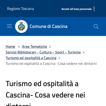
Salta al contenuto principale
|
Regione Toscana
Accedi all'area personale
Comune di Cascina
Home
>
Aree Tematiche
>
Servizi Bibliotecari - Cultura - Sport - Turismo
>
Turismo ed ospitalità a Cascina
>
Turismo ed ospitalità a Cascina- Cosa vedere nei dintorni
Turismo ed ospitalità a
Cascina- Cosa vedere nei