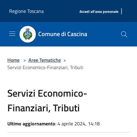
Salta al contenuto principale
|
Regione Toscana
Accedi all'area personale
Comune di Cascina
Home
>
Aree Tematiche
>
Servizi Economico-Finanziari, Tributi
Servizi Economico-
Finanziari, Tributi
Ultimo aggiornamento
: 4 aprile 2024, 14:18