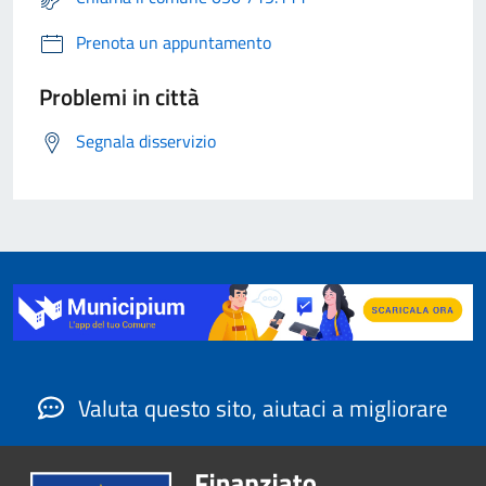
Prenota un appuntamento
Problemi in città
Segnala disservizio
Valuta questo sito, aiutaci a migliorare