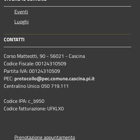
Eventi
Luoghi
CONTATTI
Corso Matteotti, 90 - 56021 - Cascina
Codice Fiscale: 00124310509
Partita IVA: 00124310509
PEC:
protocollo@pec.comune.cascina.pi.it
Centralino Unico: 050 719.111
Codice IPA: c_b950
Codice fatturazione: UFKLX0
Prenotazione appuntamento