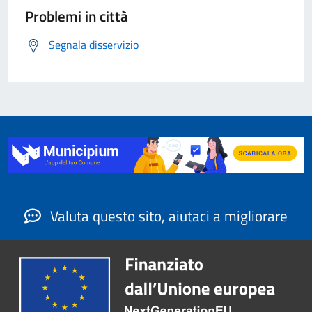
Problemi in città
Segnala disservizio
Valuta questo sito, aiutaci a migliorare