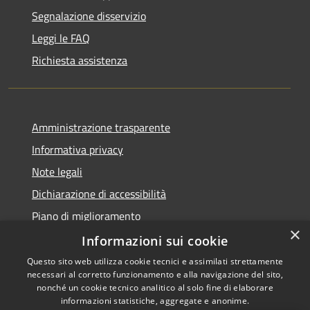
Segnalazione disservizio
Leggi le FAQ
Richiesta assistenza
Amministrazione trasparente
Informativa privacy
Note legali
Dichiarazione di accessibilità
Piano di miglioramento
×
Informazioni sui cookie
Questo sito web utilizza cookie tecnici e assimilati strettamente
necessari al corretto funzionamento e alla navigazione del sito,
RSS
Copyright © 2026 • Comune di
nonché un cookie tecnico analitico al solo fine di elaborare
Accessibilità
informazioni statistiche, aggregate e anonime.
Cascina • Powered by