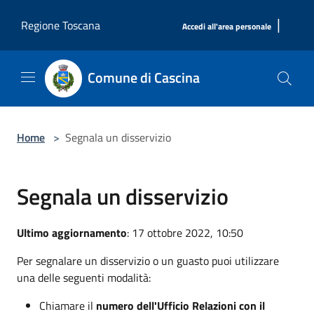
Salta al contenuto principale
|
Regione Toscana
Accedi all'area personale
Comune di Cascina
Home
>
Segnala un disservizio
Segnala un disservizio
Ultimo aggiornamento
: 17 ottobre 2022, 10:50
Per segnalare un disservizio o un guasto puoi utilizzare
una delle seguenti modalità:
Chiamare il
numero dell'Ufficio Relazioni con il