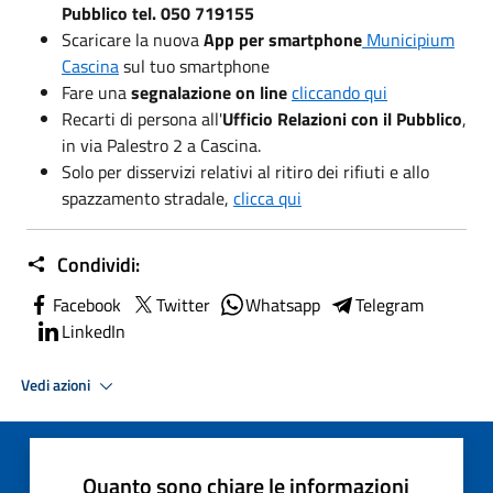
Pubblico tel. 050 719155
Scaricare la nuova
App per smartphone
Municipium
Cascina
sul tuo smartphone
Fare una
segnalazione on line
cliccando qui
Recarti di persona all'
Ufficio Relazioni con il Pubblico
,
in via Palestro 2 a Cascina.
Solo per disservizi relativi al ritiro dei rifiuti e allo
spazzamento stradale,
clicca qui
Condividi:
Facebook
Twitter
Whatsapp
Telegram
LinkedIn
Vedi azioni
Quanto sono chiare le informazioni