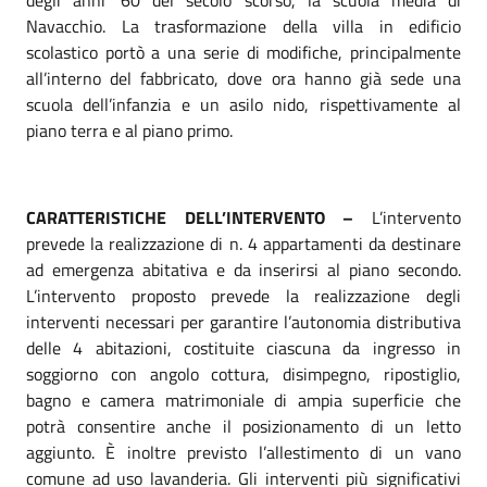
degli anni ’60 del secolo scorso, la scuola media di
Navacchio. La trasformazione della villa in edificio
scolastico portò a una serie di modifiche, principalmente
all’interno del fabbricato, dove ora hanno già sede una
scuola dell’infanzia e un asilo nido, rispettivamente al
piano terra e al piano primo.
CARATTERISTICHE DELL’INTERVENTO –
L’intervento
prevede la realizzazione di n. 4 appartamenti da destinare
ad emergenza abitativa e da inserirsi al piano secondo.
L’intervento proposto prevede la realizzazione degli
interventi necessari per garantire l’autonomia distributiva
delle 4 abitazioni, costituite ciascuna da ingresso in
soggiorno con angolo cottura, disimpegno, ripostiglio,
bagno e camera matrimoniale di ampia superficie che
potrà consentire anche il posizionamento di un letto
aggiunto. È inoltre previsto l’allestimento di un vano
comune ad uso lavanderia. Gli interventi più significativi