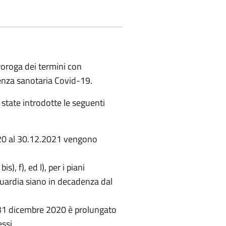
roroga dei termini con
rgenza sanotaria Covid-19.
 state introdotte le seguenti
2020 al 30.12.2021 vengono
), f), ed l), per i piani
vaguardia siano in decadenza dal
l 31 dicembre 2020 è prolungato
ssi.