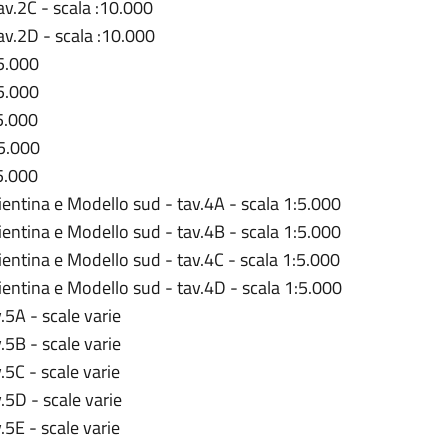
av.2C - scala :10.000
av.2D - scala :10.000
:5.000
:5.000
:5.000
:5.000
:5.000
ientina e Modello sud - tav.4A - scala 1:5.000
ientina e Modello sud - tav.4B - scala 1:5.000
ientina e Modello sud - tav.4C - scala 1:5.000
ientina e Modello sud - tav.4D - scala 1:5.000
.5A - scale varie
.5B - scale varie
.5C - scale varie
v.5D - scale varie
.5E - scale varie