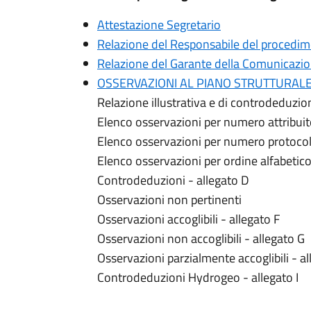
Attestazione Segretario
Relazione del Responsabile del procedime
Relazione del Garante della Comunicazi
OSSERVAZIONI AL PIANO STRUTTURALE (fil
Relazione illustrativa e di controdeduzio
Elenco osservazioni per numero attribuit
Elenco osservazioni per numero protocoll
Elenco osservazioni per ordine alfabetico 
Controdeduzioni - allegato D
Osservazioni non pertinenti
Osservazioni accoglibili - allegato F
Osservazioni non accoglibili - allegato G
Osservazioni parzialmente accoglibili - a
Controdeduzioni Hydrogeo - allegato I