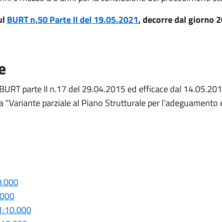
ul
BURT n.50 Parte II del 19.05.2021
, decorre dal giorno 
e
 BURT parte II n.17 del 29.04.2015 ed efficace dal 14.05.2015
 "Variante parziale al Piano Strutturale per l'adeguamento e 
0.000
.000
 1:10.000