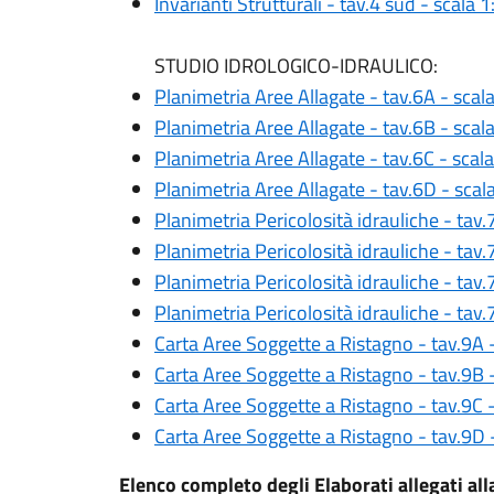
Invarianti Strutturali - tav.4 sud - scala 
STUDIO IDROLOGICO-IDRAULICO:
Planimetria Aree Allagate - tav.6A - scal
Planimetria Aree Allagate - tav.6B - scal
Planimetria Aree Allagate - tav.6C - scal
Planimetria Aree Allagate - tav.6D - scal
Planimetria Pericolosità idrauliche - tav
Planimetria Pericolosità idrauliche - tav
Planimetria Pericolosità idrauliche - tav.
Planimetria Pericolosità idrauliche - tav
Carta Aree Soggette a Ristagno - tav.9A 
Carta Aree Soggette a Ristagno - tav.9B 
Carta Aree Soggette a Ristagno - tav.9C 
Carta Aree Soggette a Ristagno - tav.9D 
Elenco completo degli Elaborati allegati a