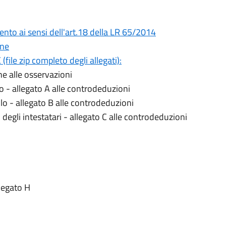
nto ai sensi dell'art.18 della LR 65/2014
one
e zip completo degli allegati):
ne alle osservazioni
o - allegato A alle controdeduzioni
o - allegato B alle controdeduzioni
degli intestatari - allegato C alle controdeduzioni
llegato H