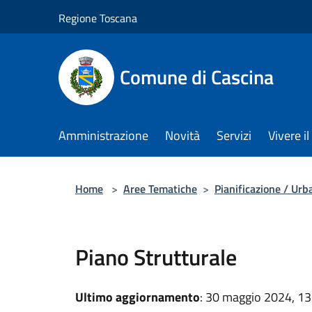
Salta al contenuto principale
Regione Toscana
Comune di Cascina
Amministrazione
Novità
Servizi
Vivere 
Home
>
Aree Tematiche
>
Pianificazione / Urba
Piano Strutturale
Ultimo aggiornamento
: 30 maggio 2024, 13