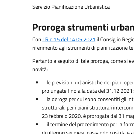
Servizio Pianificazione Urbanistica
Proroga strumenti urbanis
Con
LR n.15 del 14.05.2021
il Consiglio Regi
riferimento agli strumenti di pianificazione t
Pertanto a seguito di tale proroga, come si ev
novità:
le previsioni urbanistiche dei piani ope
prolungate fino alla data del 31.12.2021;
la deroga per cui sono consentiti gli interve
strutturali, per i piani strutturali interc
23 febbraio 2020, è prorogata dal 31 ma
il termine del procedimento per la forma
di ulteriori sei mesi, passando così da 4 