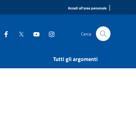
|
Accedi all'area personale
Cerca
Tutti gli argomenti