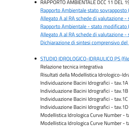
RAPPORTO AMBIENTALE DCC 11 DEL 19
Rapporto Ambientale stato sovrapposto (
Allegato A al RA schede di valutazione - 
Rapporto Ambientale - stato modificato (
Allegato A al RA schede di valutazione - 
Dichiarazione di sintesi comprensivo de
STUDIO IDROLOGICO-IDRAULICO PS (file zi
Relazione tecnica integrativa
Risultati della Modellistica Idrologico-Idr
Individuazione Bacini Idrografici - tav.1A
Individuazione Bacini Idrografici - tav.1B
Individuazione Bacini Idrografici - tav.1C
Individuazione Bacini Idrografici - tav.1D
Modellistica Idrologica Curve Number - t
Modellistica Idrologica Curve Number - t