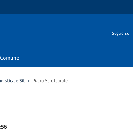
Seguici su
il Comune
nistica e Sit
>
Piano Strutturale
:56