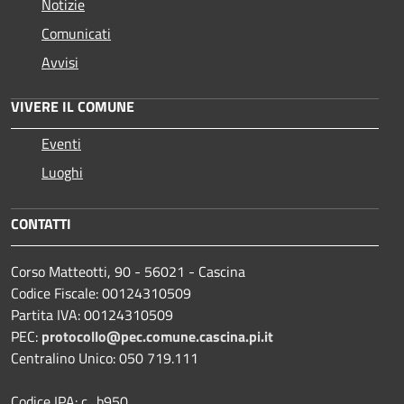
Notizie
Comunicati
Avvisi
VIVERE IL COMUNE
Eventi
Luoghi
CONTATTI
Corso Matteotti, 90 - 56021 - Cascina
Codice Fiscale: 00124310509
Partita IVA: 00124310509
PEC:
protocollo@pec.comune.cascina.pi.it
Centralino Unico: 050 719.111
Codice IPA: c_b950