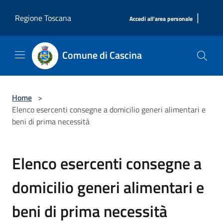
Salta al contenuto principale
|
Regione Toscana
Accedi all'area personale
Comune di Cascina
Home
>
Elenco esercenti consegne a domicilio generi alimentari e
beni di prima necessità
Elenco esercenti consegne a
domicilio generi alimentari e
beni di prima necessità