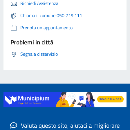
Richiedi Assistenza
Chiama il comune 050 719.111
Prenota un appuntamento
Problemi in città
Segnala disservizio
Valuta questo sito, aiutaci a migliorare