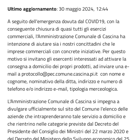
Ultimo aggiornamento
: 30 maggio 2024, 12:44
A seguito dell'emergenza dovuta dal COVID19, con la
conseguente chiusura di quasi tutti gli esercizi
commerciali, l'Amministrazione Comunale di Cascina ha
intenzione di aiutare sia i nostri concittadini che le
imprese commerciali con concrete iniziative. Per questo
motivo si invitano gli esercenti interessati ad attivare la
consegna a domicilio dei propri prodotti, ad inviare una e-
mail a protocollo@pec.comune.cascina.pi.it con nome e
cognome, nominativo della ditta, indirizzo e numero di
telefono e/o indirizzo e-mail, tipologia merceologica.
L'Amministrazione Comunale di Cascina si impegna a
divulgare ufficialmente sul sito del Comune l'elenco delle
aziende che intraprenderanno tale servizio a domicilio e
che rientrino nelle categorie previste dal Decreto del
Presidente del Consiglio dei Ministri del 22 marzo 2020 e
del Decreto del Ministero dello Sviluppo economico del 25