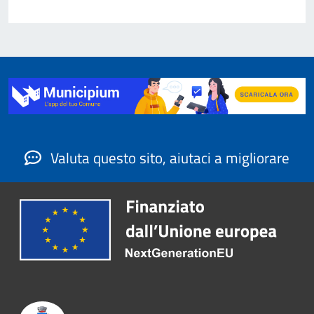
Valuta questo sito, aiutaci a migliorare