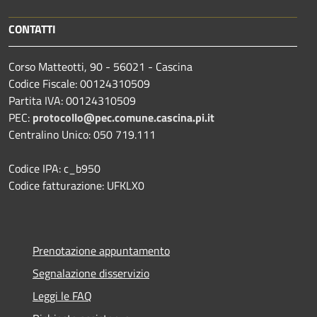
CONTATTI
Corso Matteotti, 90 - 56021 - Cascina
Codice Fiscale: 00124310509
Partita IVA: 00124310509
PEC:
protocollo@pec.comune.cascina.pi.it
Centralino Unico: 050 719.111
Codice IPA: c_b950
Codice fatturazione: UFKLX0
Prenotazione appuntamento
Segnalazione disservizio
Leggi le FAQ