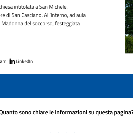
hiesa intitolata a San Michele,
e di San Casciano. All’interno, ad aula
a Madonna del soccorso, festeggiata
ram
LinkedIn
Quanto sono chiare le informazioni su questa pagina