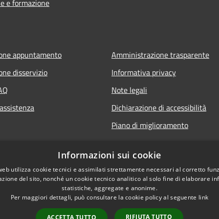
e e formazione
ione appuntamento
Amministrazione trasparente
one disservizio
Informativa privacy
FAQ
Note legali
 assistenza
Dichiarazione di accessibilità
Piano di miglioramento
Informazioni sui cookie
web utilizza cookie tecnici e assimilati strettamente necessari al corretto fu
azione del sito, nonché un cookie tecnico analitico al solo fine di elaborare i
statistiche, aggregate e anonime.
Per maggiori dettagli, può consultare la cookie policy al seguente
link
RIFIUTA TUTTO
ACCETTA TUTTO