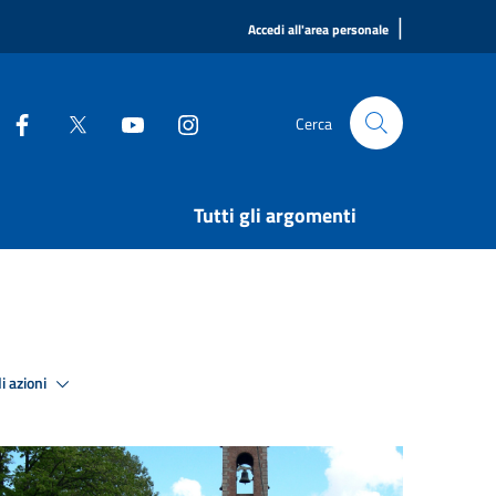
|
Accedi all'area personale
Cerca
Tutti gli argomenti
i azioni