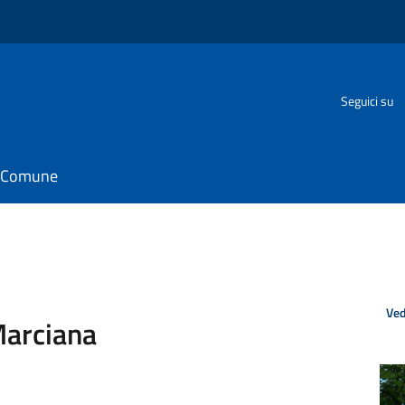
Seguici su
il Comune
Ved
Marciana