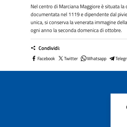
Nel centro di Marciana Maggiore è situata la c
documentata nel 1119 e dipendente dal pivier
unica, si conserva la venerata immagine dell
ogni anno la seconda domenica di ottobre.
Condividi:
Facebook
Twitter
Whatsapp
Teleg