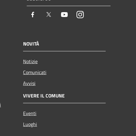
Facebook
Twitter
Youtube
Instagram
NOVITÀ
Notizie
Comunicati
Avvisi
VIVERE IL COMUNE
i
Eventi
Luoghi