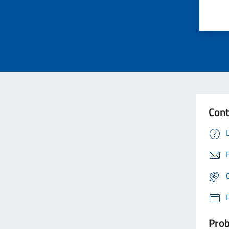
Cont
Prob