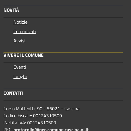
NOVITÀ
Notizie
Comunicati
Avvisi
VIVERE IL COMUNE
Eventi
Luoghi
CONTATTI
Corso Matteotti, 90 - 56021 - Cascina
Codice Fiscale: 00124310509
Partita IVA: 00124310509
PEC:
protocollo@pec.comune.cascina.pi.it