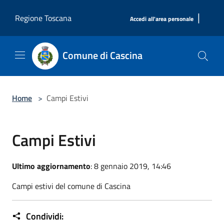
Salta al contenuto principale
|
Regione Toscana
Accedi all'area personale
Comune di Cascina
Home
>
Campi Estivi
Campi Estivi
Ultimo aggiornamento
: 8 gennaio 2019, 14:46
Campi estivi del comune di Cascina
Condividi: