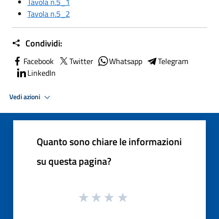
Tavola n.5_1
Tavola n.5_2
Condividi:
Facebook
Twitter
Whatsapp
Telegram
LinkedIn
Vedi azioni
Quanto sono chiare le informazioni
su questa pagina?