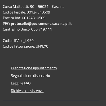
Corso Matteotti, 90 - 56021 - Cascina
Codice Fiscale: 00124310509
Partita IVA: 00124310509
PEC:
protocollo@pec.comune.cascina.pi.it
Centralino Unico: 050 719.111
Codice IPA: c_b950
Codice fatturazione: UFKLX0
Prenotazione appuntamento
Segnalazione disservizio
Leggi le FAQ
Richiesta assistenza