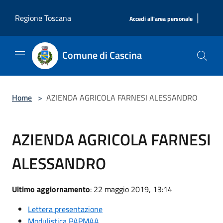
Salta al contenuto principale
|
Regione Toscana
Accedi all'area personale
Comune di Cascina
Home
>
AZIENDA AGRICOLA FARNESI ALESSANDRO
AZIENDA AGRICOLA FARNESI
ALESSANDRO
Ultimo aggiornamento
: 22 maggio 2019, 13:14
Lettera presentazione
Modulistica PAPMAA