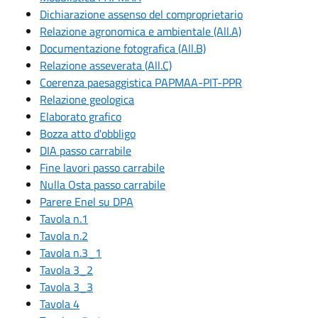
Dichiarazione assenso del comproprietario
Relazione agronomica e ambientale (All.A)
Documentazione fotografica (All.B)
Relazione asseverata (All.C)
Coerenza paesaggistica PAPMAA-PIT-PPR
Relazione geologica
Elaborato grafico
Bozza atto d'obbligo
DIA passo carrabile
Fine lavori passo carrabile
Nulla Osta passo carrabile
Parere Enel su DPA
Tavola n.1
Tavola n.2
Tavola n.3_1
Tavola 3_2
Tavola 3_3
Tavola 4