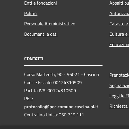
Enti e fondazioni
Appalti pu
Politici
Autorizza
Personale Amministrativo
Catasto e
Documenti e dati
Cultura e
Educazion
CONTATTI
Corso Matteotti, 90 - 56021 - Cascina
Prenotaz
Codice Fiscale: 00124310509
Segnalazi
Partita IVA: 00124310509
Leggi le 
PEC:
Richiesta
protocollo@pec.comune.cascina.pi.it
Centralino Unico: 050 719.111