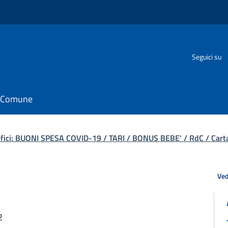
Seguici su
il Comune
efici: BUONI SPESA COVID-19 / TARI / BONUS BEBE' / RdC / Carta
Ved
2