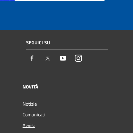
SEGUICI SU
Facebook
Twitter
Youtube
Instagram
NOVITÀ
Notizie
Comunicati
Avvisi