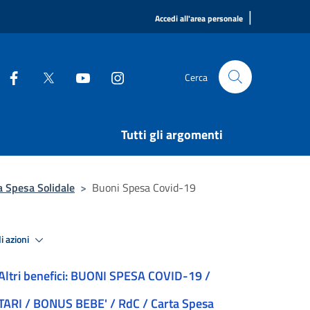
|
Accedi all'area personale
Cerca
Tutti gli argomenti
 Spesa Solidale
>
Buoni Spesa Covid-19
i azioni
Altri benefici: BUONI SPESA COVID-19 /
TARI / BONUS BEBE' / RdC / Carta Spesa