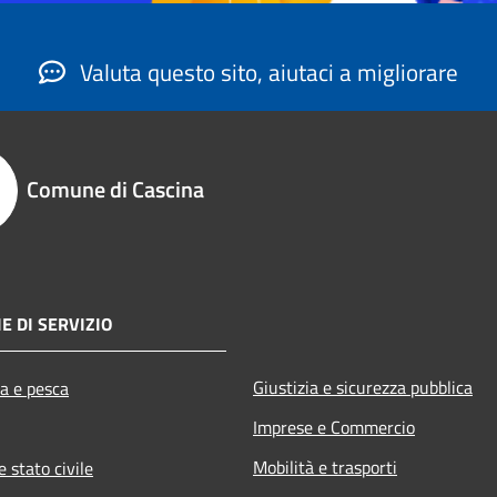
Valuta questo sito, aiutaci a migliorare
Comune di Cascina
E DI SERVIZIO
Giustizia e sicurezza pubblica
ra e pesca
Imprese e Commercio
Mobilità e trasporti
 stato civile