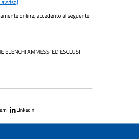
' avviso)
vamente online, accedento al seguente
 ELENCHI AMMESSI ED ESCLUSI
ram
LinkedIn