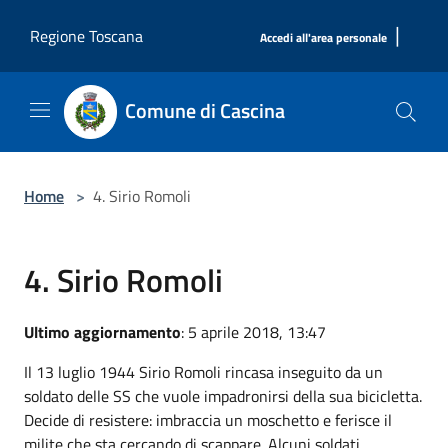
Salta al contenuto principale
|
Regione Toscana
Accedi all'area personale
Comune di Cascina
Home
>
4. Sirio Romoli
4. Sirio Romoli
Ultimo aggiornamento
: 5 aprile 2018, 13:47
Il 13 luglio 1944 Sirio Romoli rincasa inseguito da un
soldato delle SS che vuole impadronirsi della sua bicicletta.
Decide di resistere: imbraccia un moschetto e ferisce il
milite che sta cercando di scappare. Alcuni soldati