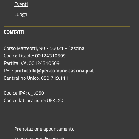
Eventi
Luoghi
CONTATTI
Corso Matteotti, 90 - 56021 - Cascina
Codice Fiscale: 00124310509
Partita IVA: 00124310509
PEC:
protocollo@pec.comune.cascina.pi.it
Centralino Unico: 050 719.111
Codice IPA: c_b950
Codice fatturazione: UFKLX0
Prenotazione appuntamento
Segnalazione disservizio