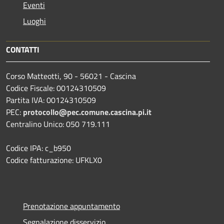
Eventi
Luoghi
CONTATTI
Corso Matteotti, 90 - 56021 - Cascina
Codice Fiscale: 00124310509
Partita IVA: 00124310509
PEC:
protocollo@pec.comune.cascina.pi.it
Centralino Unico: 050 719.111
Codice IPA: c_b950
Codice fatturazione: UFKLX0
Prenotazione appuntamento
Segnalazione disservizio