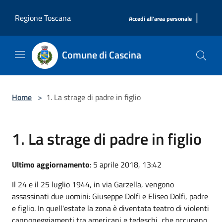
Salta al contenuto principale
|
Regione Toscana
Accedi all'area personale
Comune di Cascina
Home
>
1. La strage di padre in figlio
1. La strage di padre in figlio
Ultimo aggiornamento
: 5 aprile 2018, 13:42
Il 24 e il 25 luglio 1944, in via Garzella, vengono
assassinati due uomini: Giuseppe Dolfi e Eliseo Dolfi, padre
e figlio. In quell'estate la zona è diventata teatro di violenti
cannoneggiamenti tra americani e tedeschi, che occupano