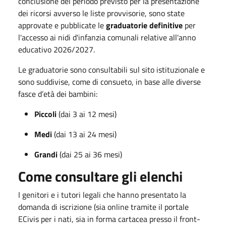
conclusione del periodo previsto per la presentazione
dei ricorsi avverso le liste provvisorie, sono state
approvate e pubblicate le
graduatorie definitive
per
l'accesso ai nidi d'infanzia comunali relative all'anno
educativo 2026/2027.
Le graduatorie sono consultabili sul sito istituzionale e
sono suddivise, come di consueto, in base alle diverse
fasce d’età dei bambini:
Piccoli
(dai 3 ai 12 mesi)
Medi
(dai 13 ai 24 mesi)
Grandi
(dai 25 ai 36 mesi)
Come consultare gli elenchi
I genitori e i tutori legali che hanno presentato la
domanda di iscrizione (sia online tramite il portale
ECivis per i nati, sia in forma cartacea presso il front-