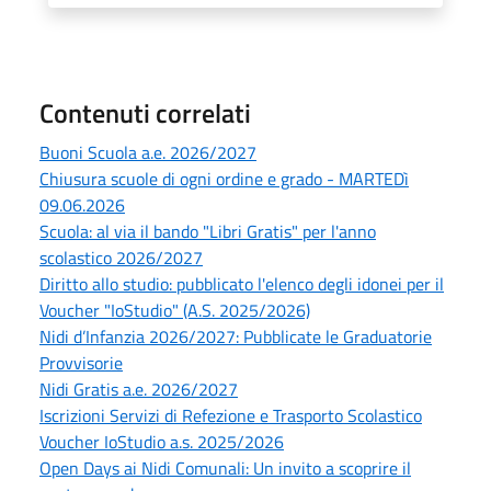
Contenuti correlati
Buoni Scuola a.e. 2026/2027
Chiusura scuole di ogni ordine e grado - MARTEDì
09.06.2026
Scuola: al via il bando "Libri Gratis" per l'anno
scolastico 2026/2027
Diritto allo studio: pubblicato l'elenco degli idonei per il
Voucher "IoStudio" (A.S. 2025/2026)
Nidi d’Infanzia 2026/2027: Pubblicate le Graduatorie
Provvisorie
Nidi Gratis a.e. 2026/2027
Iscrizioni Servizi di Refezione e Trasporto Scolastico
Voucher IoStudio a.s. 2025/2026
Open Days ai Nidi Comunali: Un invito a scoprire il