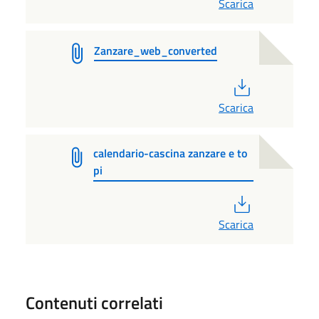
Scarica
Zanzare_web_converted
PDF
Scarica
calendario-cascina zanzare e to
pi
PDF
Scarica
Contenuti correlati