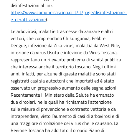
disinfestazioni al link
https://www.comune.cascina.pi.it/it/page/disinfestazione-
e-derattizzazione
).
Le arbovirosi, malattie trasmesse da zanzare e altri
vettori, che comprendono Chikungunya, Febbre
Dengue, infezione da Zika virus, malattia da West Nile,
infezione da virus Usutu e infezione da Virus Toscana,
rappresentano un rilevante problema di sanità pubblica
che interessa anche il territorio toscano. Negli ultimi
anni, infatti, per alcune di queste malattie sono stati
registrati casi sia autoctoni che importati ed è stato
osservato un progressivo aumento delle segnalazioni.
Recentemente il Ministero della Salute ha emanato
due circolari, nelle quali ha richiamato l’attenzione
sulle misure di prevenzione e contrasto vettoriale da
intraprendere, visto l’aumento di casi di arbovirosi e di
una maggiore circolazione dei virus che le causano. La
Regione Toscana ha adottato il proprio Piano di