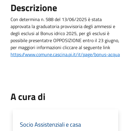
Descrizione
Con determina n. 588 del 13/06/2025 è stata
approvata la graduatoria provvisoria degli ammessi e
degli esclusi al Bonus idrico 2025, per gli esclusi è
possibile presentatre OPPOSIZIONE entro il 23 giugno,
per maggiori informazioni cliccare al seguente link
https://www.comune.cascina.pi.it/it/page/bonus-acqua
A cura di
Socio Assistenziali e casa