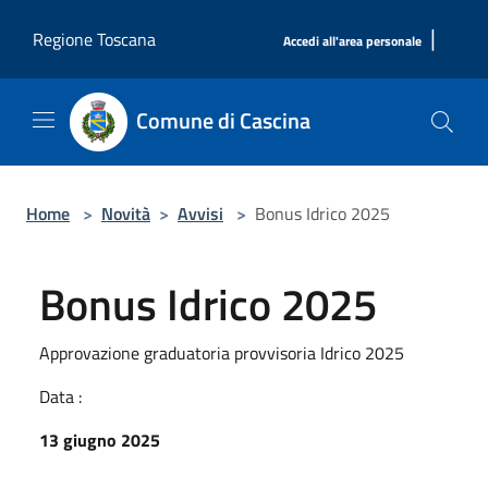
Salta al contenuto principale
|
Regione Toscana
Accedi all'area personale
Comune di Cascina
Home
>
Novità
>
Avvisi
>
Bonus Idrico 2025
Bonus Idrico 2025
Approvazione graduatoria provvisoria Idrico 2025
Data :
13 giugno 2025