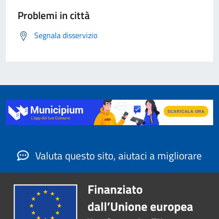
Problemi in città
Segnala disservizio
Valuta questo sito, aiutaci a migliorare