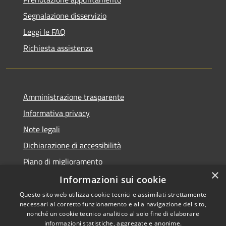
Segnalazione disservizio
Leggi le FAQ
Richiesta assistenza
Amministrazione trasparente
Informativa privacy
Note legali
Dichiarazione di accessibilità
Piano di miglioramento
×
Informazioni sui cookie
Questo sito web utilizza cookie tecnici e assimilati strettamente
necessari al corretto funzionamento e alla navigazione del sito,
RSS
Copyright © 2026 • Comune di
nonché un cookie tecnico analitico al solo fine di elaborare
Accessibilità
informazioni statistiche, aggregate e anonime.
Cascina • Powered by