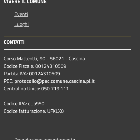
VIVERE IL COMUNE
Eventi
Luoghi
CONTATTI
Corso Matteotti, 90 - 56021 - Cascina
Codice Fiscale: 00124310509
Partita IVA: 00124310509
PEC:
protocollo@pec.comune.cascina.pi.it
Centralino Unico: 050 719.111
Codice IPA: c_b950
Codice fatturazione: UFKLX0
Prenotazione appuntamento