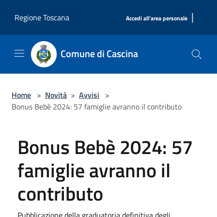
Salta al contenuto principale
|
Regione Toscana
Accedi all'area personale
Comune di Cascina
Home
>
Novità
>
Avvisi
>
Bonus Bebè 2024: 57 famiglie avranno il contributo
Bonus Bebè 2024: 57
famiglie avranno il
contributo
Pubblicazione della graduatoria definitiva degli