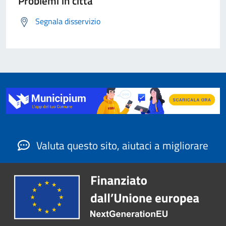
Problemi in città
Segnala disservizio
Valuta questo sito, aiutaci a migliorare