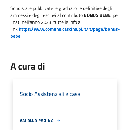
Sono state pubblicate le graduatorie definitive degli
ammessi e degli esclusi al contributo
BONUS BEBE'
per
i nati nell'anno 2023: tutte le info al
link
https://www.comune.cascina.pi.it/it/page/bonus-
bebe
A cura di
Socio Assistenziali e casa
VAI ALLA PAGINA