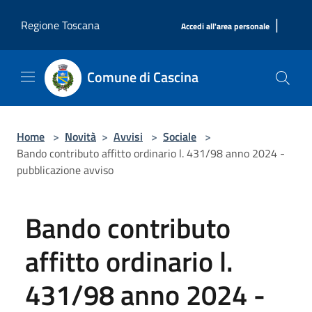
Salta al contenuto principale
|
Regione Toscana
Accedi all'area personale
Comune di Cascina
Home
>
Novità
>
Avvisi
>
Sociale
>
Bando contributo affitto ordinario l. 431/98 anno 2024 -
pubblicazione avviso
Bando contributo
affitto ordinario l.
431/98 anno 2024 -