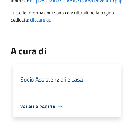
indirizzo:
https://cascina.sicare.it/sicare/benvenuto.php
Tutte le informazioni sono consultabili nella pagina
dedicata:
cliccare qui
A cura di
Socio Assistenziali e casa
VAI ALLA PAGINA