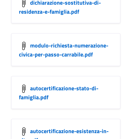
dichiarazione-sostitutiva-di-
residenza-e-famiglia.pdf
modulo-richiesta-numerazione-
civica-per-passo-carrabile.pdf
autocertificazione-stato-di-
famiglia.pdf
autocertificazione-esistenza-in-