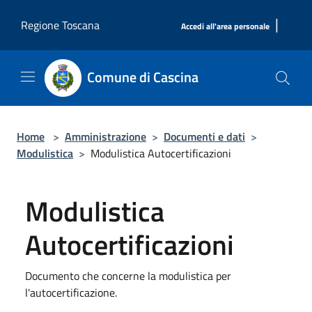
Salta al contenuto principale
|
Regione Toscana
Accedi all'area personale
Comune di Cascina
Home
>
Amministrazione
>
Documenti e dati
>
Modulistica
>
Modulistica Autocertificazioni
Modulistica
Autocertificazioni
Documento che concerne la modulistica per
l'autocertificazione.