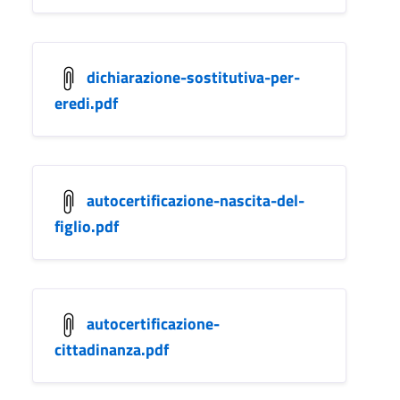
dichiarazione-sostitutiva-per-
eredi.pdf
autocertificazione-nascita-del-
figlio.pdf
autocertificazione-
cittadinanza.pdf