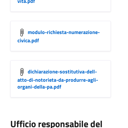
vita.pdf
modulo-richiesta-numerazione-
civica.pdf
dichiarazione-sostitutiva-dell-
atto-di-notorieta-da-produrre-agli-
organi-della-pa.pdf
Ufficio responsabile del